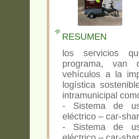
RESUMEN
los servicios 
programa, van 
vehículos a la im
logística sostenib
intramunicipal como
- Sistema de us
eléctrico – car-shar
- Sistema de us
eléctrico – car-sha