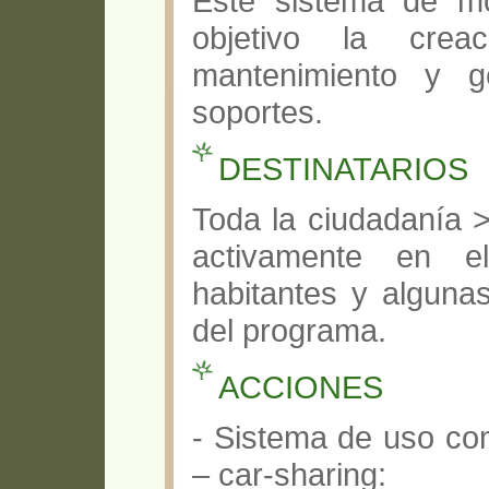
Este sistema de mo
objetivo la cre
mantenimiento y g
soportes.
DESTINATARIOS
Toda la ciudadanía >
activamente en e
habitantes y alguna
del programa.
ACCIONES
- Sistema de uso com
– car-sharing: