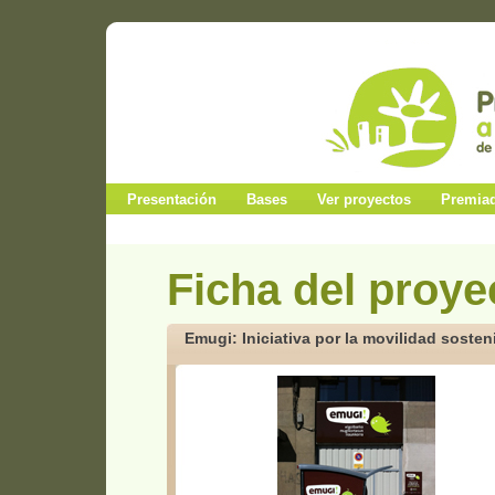
Presentación
Bases
Ver proyectos
Premia
Ficha del proye
Emugi: Iniciativa por la movilidad sosten