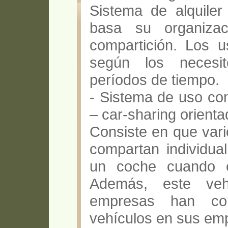
Sistema de alquiler
basa su organiza
compartición. Los u
según los necesit
períodos de tiempo.
- Sistema de uso com
– car-sharing orient
Consiste en que var
compartan individua
un coche cuando el
Además, este vehí
empresas han com
vehículos en sus em