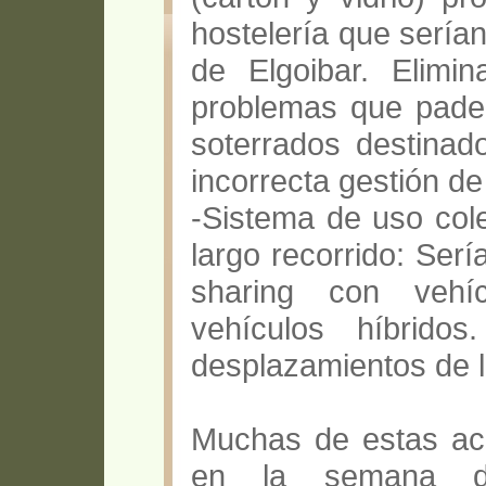
hostelería que sería
de Elgoibar. Elimin
problemas que pade
soterrados destinado
incorrecta gestión de
-Sistema de uso cole
largo recorrido: Serí
sharing con vehíc
vehículos híbrido
desplazamientos de l
Muchas de estas ac
en la semana de