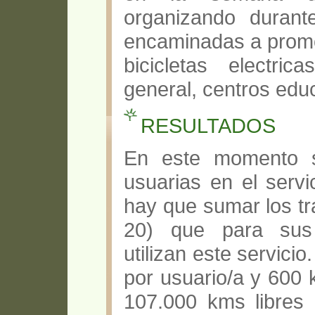
organizando duran
encaminadas a promov
bicicletas electri
general, centros edu
RESULTADOS
En este momento s
usuarias en el servi
hay que sumar los tr
20) que para sus 
utilizan este servic
por usuario/a y 600 
107.000 kms libres