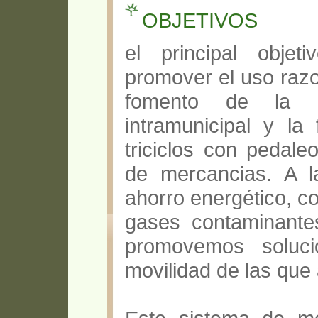
OBJETIVOS
el principal obje
promover el uso razo
fomento de la bi
intramunicipal y la 
triciclos con pedaleo
de mercancias. A 
ahorro energético, c
gases contaminante
promovemos soluc
movilidad de las que