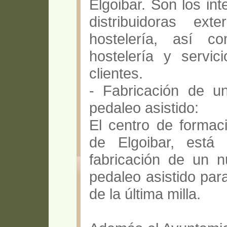
Elgoibar. Son los in
distribuidoras ex
hostelería, así c
hostelería y servic
clientes.
- Fabricación de un
pedaleo asistido:
El centro de forma
de Elgoibar, está
fabricación de un nu
pedaleo asistido par
de la última milla.