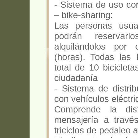
- Sistema de uso com
– bike-sharing:
Las personas usua
podrán reservarl
alquilándolos por
(horas). Todas las b
total de 10 bicicleta
ciudadanía
- Sistema de distri
con vehículos eléctric
Comprende la dist
mensajería a través
triciclos de pedaleo 