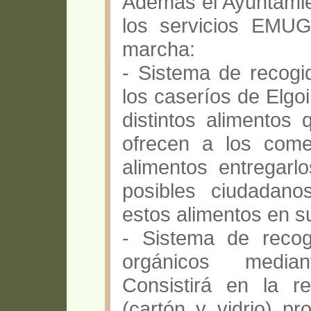
Además el Ayuntamie
los servicios EMU
marcha:
- Sistema de recogi
los caseríos de Elgoi
distintos alimentos 
ofrecen a los come
alimentos entregarl
posibles ciudadan
estos alimentos en s
- Sistema de recog
orgánicos median
Consistirá en la r
(cartón y vidrio) pr