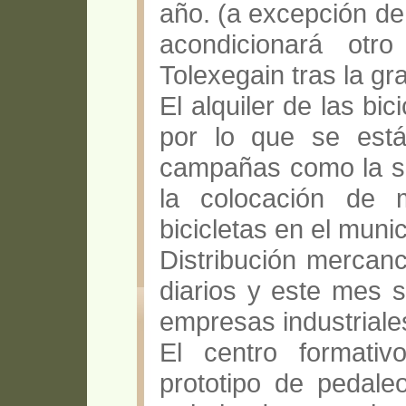
año. (a excepción de 
acondicionará otr
Tolexegain tras la gr
El alquiler de las bic
por lo que se est
campañas como la se
la colocación de 
bicicletas en el munic
Distribución mercan
diarios y este mes 
empresas industriale
El centro formati
prototipo de pedale