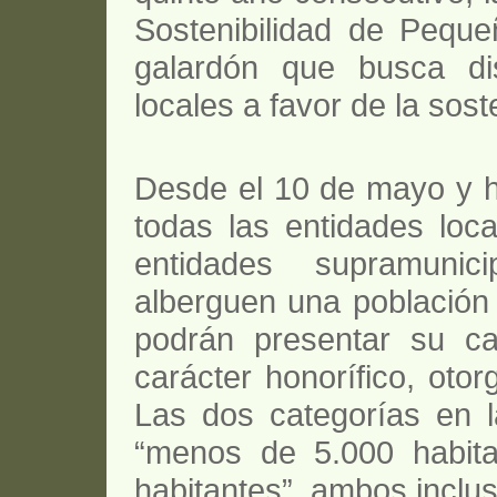
Sostenibilidad de Pequ
galardón que busca dist
locales a favor de la soste
Desde el 10 de mayo y h
todas las entidades loc
entidades supramunic
alberguen una población
podrán presentar su ca
carácter honorífico, ot
Las dos categorías en 
“menos de 5.000 habita
habitantes”, ambos inclus