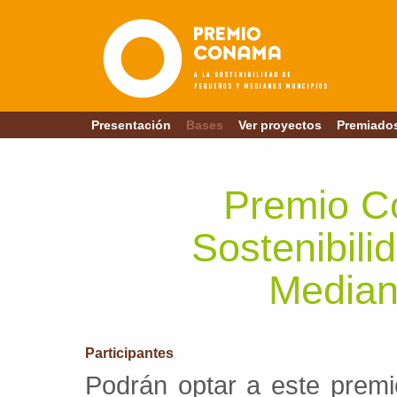
Presentación
Bases
Ver proyectos
Premiado
Premio C
Sostenibil
Median
Participantes
Podrán optar a este premi