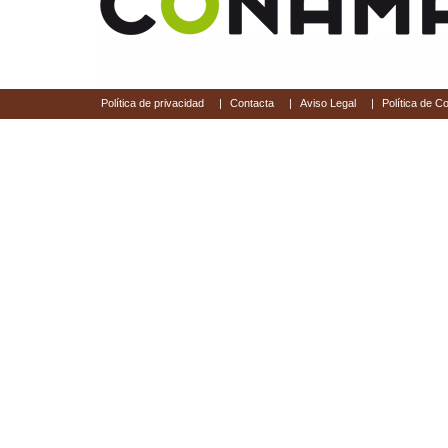
Política de privacidad
|
Contacta
|
Aviso Legal
|
Política de C