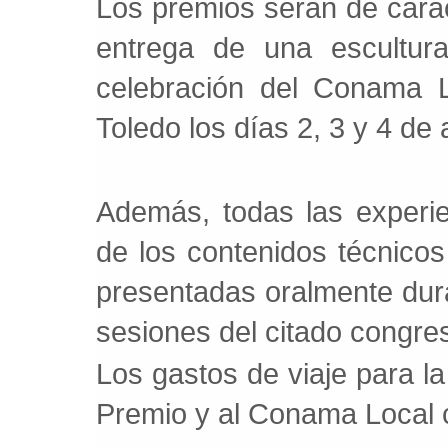
Los premios serán de caráct
entrega de una escultur
celebración del Conama 
Toledo los días 2, 3 y 4 de a
Además, todas las experi
de los contenidos técnico
presentadas oralmente dura
sesiones del citado congre
Los gastos de viaje para la
Premio y al Conama Local c