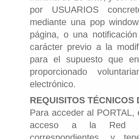
por USUARIOS concreto
mediante una pop windows
página, o una notificació
carácter previo a la modif
para el supuesto que en 
proporcionado volunta
electrónico.
REQUISITOS TÉCNICOS
Para acceder al PORTAL, 
acceso a la Red Int
correspondientes, y te