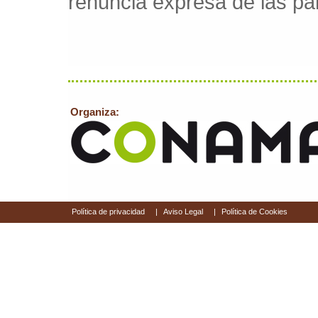
renuncia expresa de las par
Organiza:
Política de privacidad
|
Aviso Legal
|
Política de Cookies