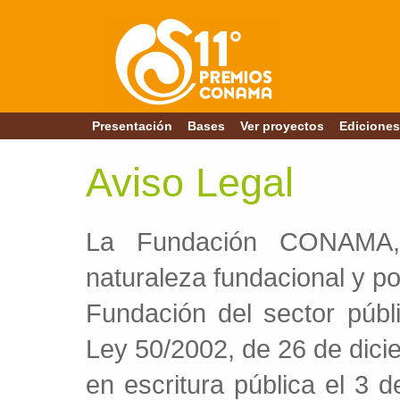
Presentación
Bases
Ver proyectos
Ediciones
Aviso Legal
La Fundación CONAMA, 
naturaleza fundacional y po
Fundación del sector públi
Ley 50/2002, de 26 de dici
en escritura pública el 3 d