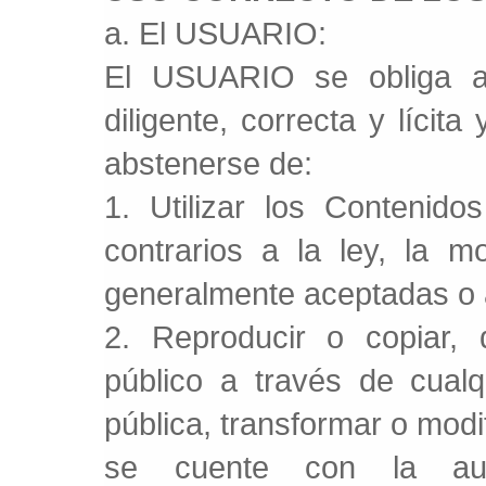
a. El USUARIO:
El USUARIO se obliga a
diligente, correcta y lícit
abstenerse de:
1. Utilizar los Contenido
contrarios a la ley, la 
generalmente aceptadas o a
2. Reproducir o copiar, d
público a través de cual
pública, transformar o mod
se cuente con la auto