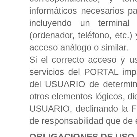
informáticos necesarios pa
incluyendo un termina
(ordenador, teléfono, etc.
acceso análogo o similar.
Si el correcto acceso y u
servicios del PORTAL impl
del USUARIO de determin
otros elementos lógicos, di
USUARIO, declinando la F
de responsabilidad que de e
OBLIGACIONES DE USO