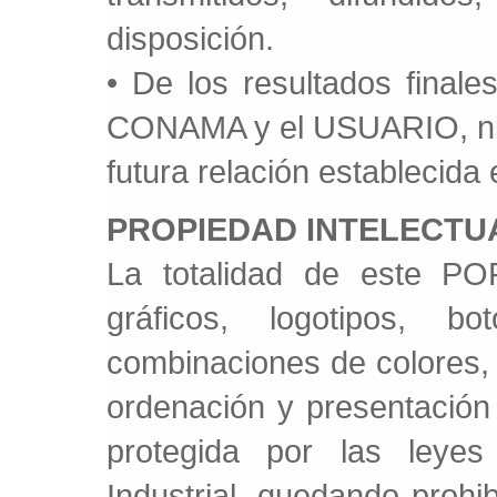
disposición.
• De los resultados finale
CONAMA y el USUARIO, ni d
futura relación establecida
PROPIEDAD INTELECTUA
La totalidad de este PO
gráficos, logotipos, b
combinaciones de colores, 
ordenación y presentación
protegida por las leyes
Industrial, quedando prohib