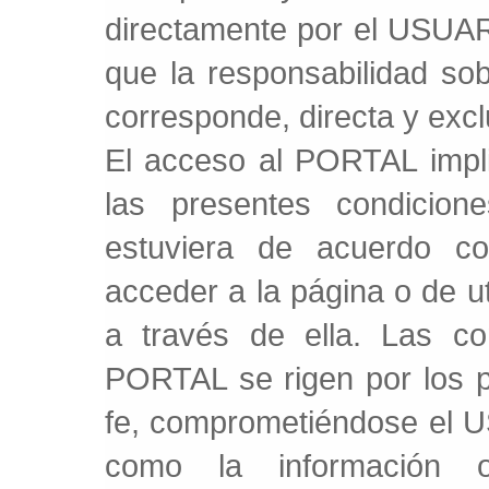
directamente por el USUAR
que la responsabilidad so
corresponde, directa y exc
El acceso al PORTAL impli
las presentes condicio
estuviera de acuerdo co
acceder a la página o de ut
a través de ella. Las c
PORTAL se rigen por los p
fe, comprometiéndose el US
como la información o