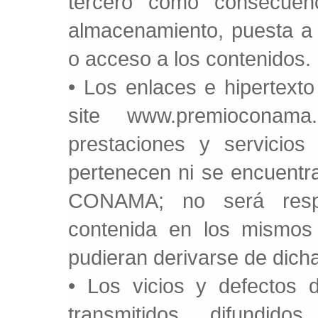
tercero como consecuenci
almacenamiento, puesta a 
o acceso a los contenidos.
• Los enlaces e hipertexto
site www.premioconam
prestaciones y servicios
pertenecen ni se encuentra
CONAMA; no será respo
contenida en los mismos 
pudieran derivarse de dich
• Los vicios y defectos 
transmitidos, difundi