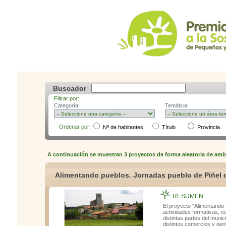
Buscador
Filtrar por:
Categoría:
Temática:
Ordenar por:
Nº de habitantes
Título
Provinc
A continuación se muestran 3 proyectos de forma aleatoria de amb
Alimentando pueblos. Jornadas pueblo de Piñel 
RESUMEN
El proyecto “Alimentando 
actividades formativas, e
distintas partes del munic
distintos comercios y gente