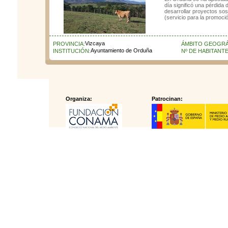
día significó una pérdida
desarrollar proyectos sos
(servicio para la promoci
Vizcaya
PROVINCIA:
ÁMBITO GEOGRÁ
Ayuntamiento de Orduña
INSTITUCIÓN:
Nº DE HABITANTE
Organiza:
Patrocinan: