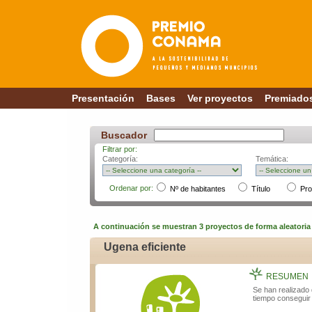
Presentación
Bases
Ver proyectos
Premiado
Buscador
Filtrar por:
Categoría:
Temática:
Ordenar por:
Nº de habitantes
Título
Pr
A continuación se muestran 3 proyectos de forma aleatori
Ugena eficiente
RESUMEN
Se han realizado 
tiempo conseguir