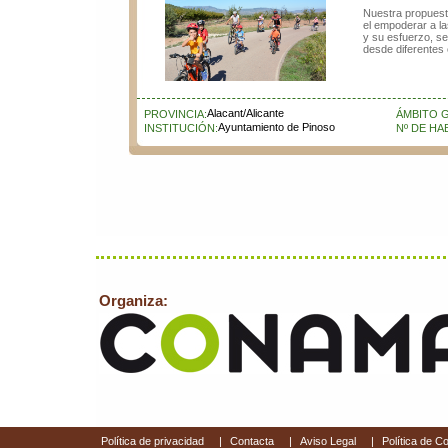
Nuestra propuest
el empoderar a l
y su esfuerzo, s
desde diferentes 
Alacant/Alicante
PROVINCIA:
ÁMBITO 
Ayuntamiento de Pinoso
INSTITUCIÓN:
Nº DE HA
Organiza:
Política de privacidad
|
Contacta
|
Aviso Legal
|
Política de C